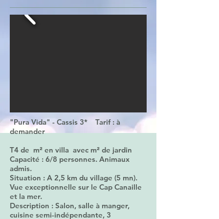
"Pura Vida" - Cassis 3* Tarif : à
demander
T4 de m² en villa avec m² de jardin
Capacité : 6/8 personnes. Animaux
admis.
Situation : A 2,5 km du village (5 mn).
Vue exceptionnelle sur le Cap Canaille
et la mer.
Description : Salon, salle à manger,
cuisine semi-indépendante, 3