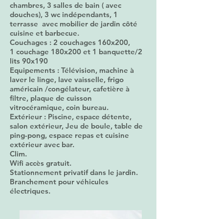
chambres, 3 salles de bain ( avec
douches), 3 wc indépendants, 1
terrasse avec mobilier de jardin côté
cuisine et barbecue.
Couchages : 2 couchages 160x200,
1
couchage 180x200 et 1 banquette/2
lits 90x190
Equipements : Télévision, machine à
laver le linge, lave vaisselle, frigo
américain /congélateur, cafetière à
filtre, plaque de cuisson
vitrocéramique, coin bureau.
Extérieur : Piscine, espace détente,
salon extérieur, Jeu de boule, table de
ping-pong, espace repas et cuisine
extérieur avec bar.
Clim.
Wifi accès gratuit.
Stationnement privatif dans le jardin.
Branchement pour véhicules
électriques.