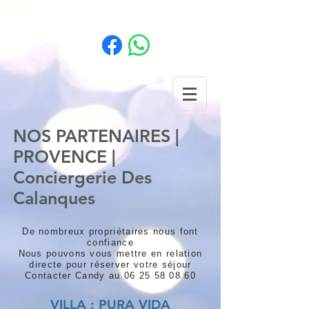
NOS PARTENAIRES |
PROVENCE |
Conciergerie Des
Calanques
De nombreux propriétaires nous font
confiance
Nous pouvons vous mettre en relation
directe pour réserver votre séjour
Contacter Candy au
06 25 58 08 60
VILLA : PURA VIDA